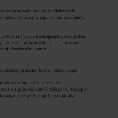
ealizarse en cualquiera de las oficinas de la
 documentación necesaria, especialmente el volante
ue Adeslas ofrece a sus asegurados, pero el plazo
aseguradora de forma urgente o en un plazo más
na autorización al momento.
 de Adeslas y presentar la documentación que
 prueba o tratamiento que necesitas
ravés de la app, la web o enviándola por WhatsApp en
prolongados, es posible que tengas que añadir