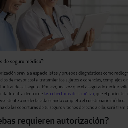
es de seguro médico?
ización previa a especialistas y pruebas diagnósticas como radiogr
icios de mayor coste, tratamientos sujetos a carencias, complejos o
ar fraudes al seguro. Por eso, una vez que el asegurado decide solici
andado entra dentro de
las coberturas de su póliza
, que el paciente 
existente o no declarada cuando completó el cuestionario médico.
una de las coberturas de tu seguro y tienes derecho a ella, será tra
ebas requieren autorización?