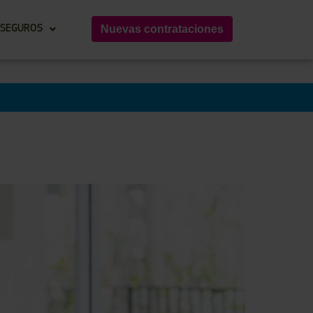
Nuevas contrataciones
 SEGUROS