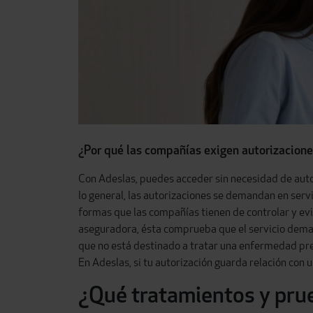
¿Por qué las compañías exigen autorizacion
Con Adeslas, puedes acceder sin necesidad de autor
lo general, las autorizaciones se demandan en serv
formas que las compañías tienen de controlar y evit
aseguradora, ésta comprueba que el servicio dem
que no está destinado a tratar una enfermedad pre
En Adeslas, si tu autorización guarda relación con 
¿Qué tratamientos y pru