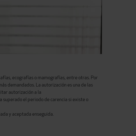
afías, ecografías o mamografías, entre otras. Por
 más demandados. La autorización es una de las
tar autorización a la
ha superado el periodo de carencia si existe o
mitada y aceptada enseguida.