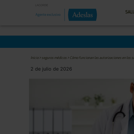
SAL
Inicio
>
seguros médicos
>
Cómo funcionan las autorizaciones en los 
2 de julio de 2026