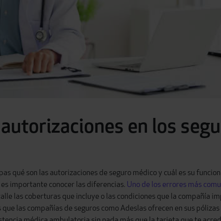
autorizaciones en los seg
epas qué son las autorizaciones de seguro médico y cuál es su funci
 es importante conocer las diferencias.
Uno de los errores más comu
talle las coberturas que incluye o las condiciones que la compañía i
as que las compañías de seguros como Adeslas ofrecen en sus pólizas 
stencia médica ambulatoria sin nada más que la tarjeta que te acred