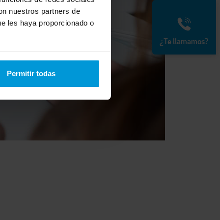
con nuestros partners de
ue les haya proporcionado o
¿Te llamamos?
Permitir todas