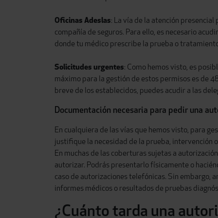
Oficinas Adeslas
: La vía de la atención presencial
compañía de seguros. Para ello, es necesario acudir
donde tu médico prescribe la prueba o tratamiento
Solicitudes urgentes
: Como hemos visto, es posib
máximo para la gestión de estos permisos es de 48 
breve de los establecidos, puedes acudir a las del
Documentación necesaria para pedir una aut
En cualquiera de las vías que hemos visto, para g
justifique la necesidad de la prueba, intervención 
En muchas de las coberturas sujetas a autorización
autorizar. Podrás presentarlo físicamente o haciénd
caso de autorizaciones telefónicas. Sin embargo, 
informes médicos o resultados de pruebas diagnóst
¿Cuánto tarda una autor