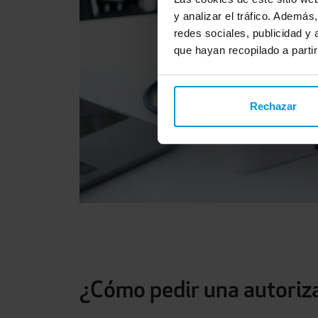
y analizar el tráfico. Ademá
redes sociales, publicidad y
que hayan recopilado a parti
Rechazar
¿Cómo pedir una autoriz