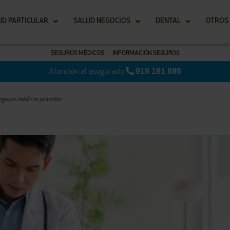
UD PARTICULAR
SALUD NEGOCIOS
DENTAL
OTROS
SEGUROS MÉDICOS
INFORMACIÓN SEGUROS
919 191 898
Atención al asegurado
seguros médicos privados