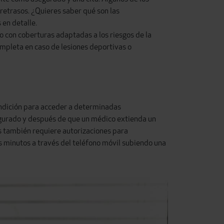
retrasos. ¿Quieres saber qué son las
 en detalle.
 con coberturas adaptadas a los riesgos de la
ompleta en caso de lesiones deportivas o
ndición para acceder a determinadas
egurado
y después de que un médico extienda un
s
también requiere autorizaciones para
s minutos a través del teléfono móvil subiendo una