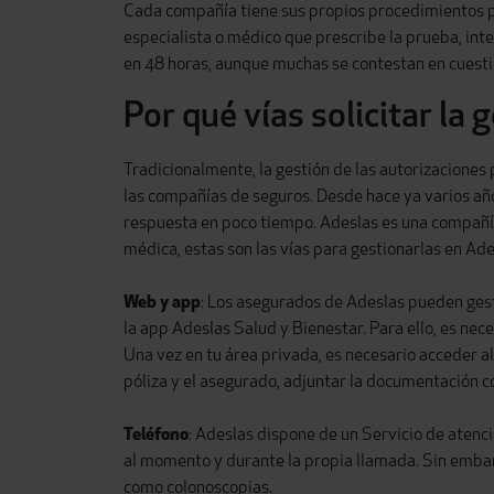
Cada compañía tiene sus propios procedimientos para
especialista o médico que prescribe la prueba, inte
en 48 horas, aunque muchas se contestan en cuesti
Por qué vías solicitar la 
Tradicionalmente, la gestión de las autorizaciones
las compañías de seguros. Desde hace ya varios año
r
espuesta en poco tiempo. Adeslas es una compañía 
médica, estas son las vías para gestionarlas en Ad
Web y app
: Los asegurados de Adeslas pueden gest
la app Adeslas Salud y Bienestar. Para ello, es nece
Una vez en tu área privada, es necesario acceder al
póliza y el asegurado, adjuntar la documentación 
Teléfono
: Adeslas dispone de un Servicio de atenc
al momento y durante la propia llamada. Sin embarg
como colonoscopias.