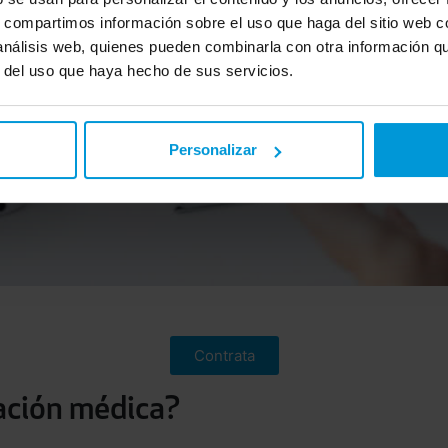
s, compartimos información sobre el uso que haga del sitio web 
 análisis web, quienes pueden combinarla con otra información q
r del uso que haya hecho de sus servicios.
Personalizar
Contrata
ación médica?