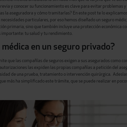
previa y conocer su funcionamiento es clave para evitar problemas y 
las la aseguradora y cómo tramitarlas? En este post te lo explicamos
necesidades particulares, por eso hemos diseñado un seguro médico
ención primaria, sino que también incluye una protección económica c
 importante: tu salud y tu rendimiento.
 médica en un seguro privado?
mite que las compañías de seguros exigen a sus asegurados como co
s autorizaciones las expiden las propias compañías a petición del as
esidad de una prueba, tratamiento o
intervención quirúrgica. Adesla
que más ha simplificado este trámite, que se puede realizar en poco