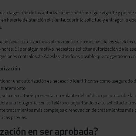
 para la gestión de las autorizaciones médicas sigue vigente y puede r
 en horario de atención al cliente, cubrir la solicitud y entregar la
.
le obtener autorizaciones al momento para muchas de los servicios q
horas. Si por algún motivo, necesitas solicitar autorización de la 
egaciones centrales de Adeslas, donde es posible que te gestionen u
orización
estionar una autorización es necesario identificarse como asegurado
o tratamiento.
, solo necesitarás presentar un volante del médico que prescribe la
ole una fotografía con tu teléfono, adjuntándola a tu solicitud a t
ante tratamientos más complejos o renovación de tratamientos más 
icas previas.
ización en ser aprobada?