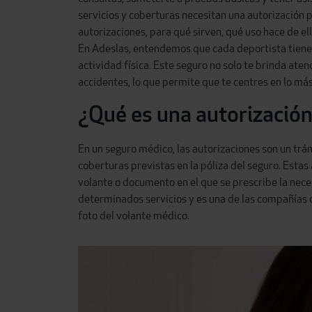
servicios y coberturas necesitan una autorización 
autorizaciones, para qué sirven, qué uso hace de el
En Adeslas, entendemos que cada deportista tiene 
actividad física. Este seguro no solo te brinda at
accidentes, lo que permite que te centres en lo más
¿Qué es una autorización
En un seguro médico, las autorizaciones
son un trá
coberturas
previstas en la póliza del seguro. Esta
volante o documento en el que se prescribe la nec
determinados servicios y es una de las compañías 
fot
o del volante médico.