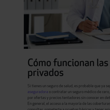
Cómo funcionan las 
privados
Si tienes un seguro de salud, es probable que ya s
aseguradora
o contratar un seguro médico de cero,
por ofertas y precios tentadores sin conocer en de
En general, el acceso a la mayoría de las cobertur
consultas, someterte a pruebas básicas y tener asi