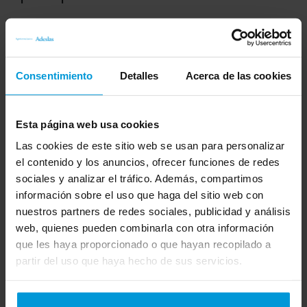
Servicios y coberturas del seguro de salud
para empresas
Consentimiento
Detalles
Acerca de las cookies
Esta página web usa cookies
Las cookies de este sitio web se usan para personalizar
el contenido y los anuncios, ofrecer funciones de redes
sociales y analizar el tráfico. Además, compartimos
información sobre el uso que haga del sitio web con
nuestros partners de redes sociales, publicidad y análisis
web, quienes pueden combinarla con otra información
que les haya proporcionado o que hayan recopilado a
partir del uso que haya hecho de sus servicios.
Cobertura dental