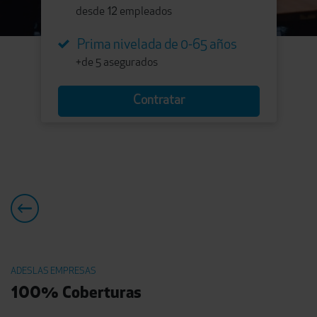
12
desde
empleados
Prima nivelada de 0-65 años
+de 5 asegurados
Contratar
ADESLAS EMPRESAS
100
% Coberturas