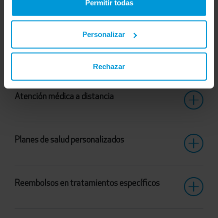
Permitir todas
Gestión digital de citas
Personalizar
Autorizaciones y reembolsos rápidos
Rechazar
Atención médica a distancia
Planes de salud personalizados
Reembolsos en tratamientos específicos