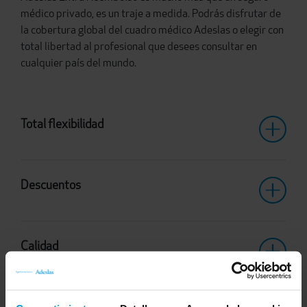
médico privado, es un traje a medida. Podrás disfrutar de
la cobertura global del cuadro médico Adeslas o elegir con
total libertad al profesional que desees consultar en
cualquier país del mundo.
Total flexibilidad
Descuentos
Calidad