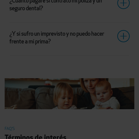
¿Cuánto pagaré si contrato mi póliza y un
seguro dental?
¿Y si sufro un imprevisto y no puedo hacer
frente a mi prima?
FAQ'S
Términos de interés