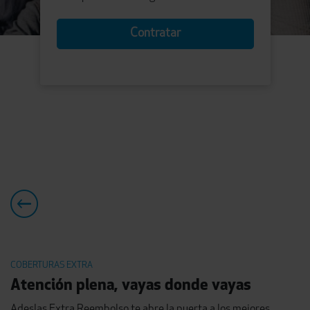
Contratar
COBERTURAS EXTRA
Atención plena, vayas donde vayas
Adeslas Extra Reembolso te abre la puerta a los mejores