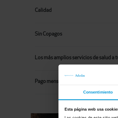
Calidad
Sin Copagos
Los más amplios servicios de salud a t
Pago mensual y descuentos
Consentimiento
Esta página web usa cookie
Las cookies de este sitio we