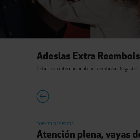
Adeslas Extra Reembol
Cobertura internacional con reembolso de gastos
COBERTURAS EXTRA
Atención plena, vayas 