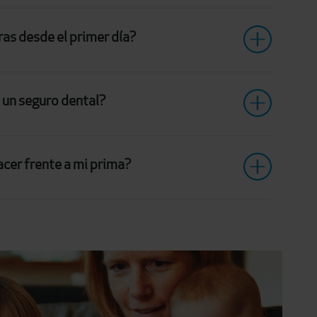
ras desde el primer día?
 un seguro dental?
acer frente a mi prima?