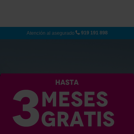
919 191 898
Atención al asegurado