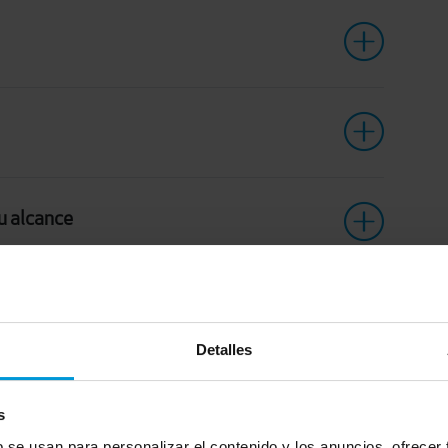
u alcance
Detalles
s
b se usan para personalizar el contenido y los anuncios, ofrecer