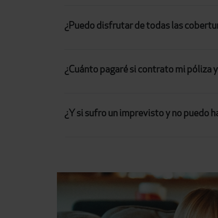
¿Puedo disfrutar de todas las cobertu
¿Cuánto pagaré si contrato mi póliza y
¿Y si sufro un imprevisto y no puedo h