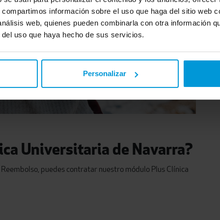
s, compartimos información sobre el uso que haga del sitio web 
 análisis web, quienes pueden combinarla con otra información q
r del uso que haya hecho de sus servicios.
Personalizar
nica Universitaria de Navarra?
 Reembolso, puedes contratar nuestro módulo Plus Clínica