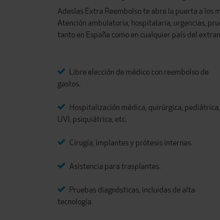
Adeslas Extra Reembolso te abre la puerta a los m
Atención ambulatoria, hospitalaria, urgencias, pru
tanto en España como en cualquier país del extranj
Libre elección de médico con reembolso de
gastos.
Hospitalización médica, quirúrgica, pediátrica,
UVI, psiquiátrica, etc.
Cirugía, implantes y prótesis internas.
Asistencia para trasplantes.
Pruebas diagnósticas, incluidas de alta
tecnología.