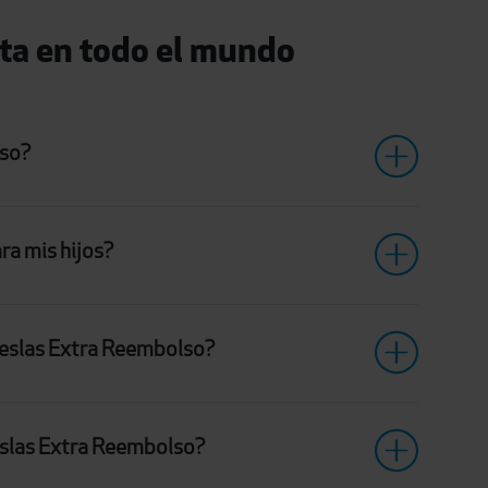
rta en todo el mundo
lso?
ra mis hijos?
deslas Extra Reembolso?
eslas Extra Reembolso?