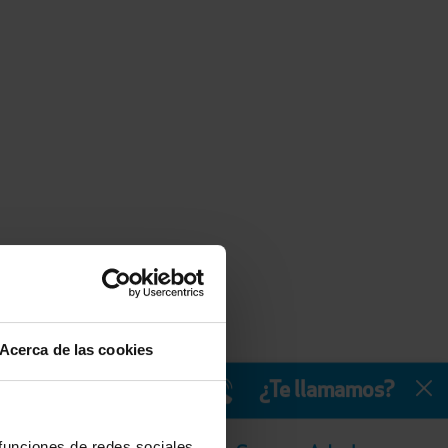
Acerca de las cookies
¿Te llamamos?
 funciones de redes sociales