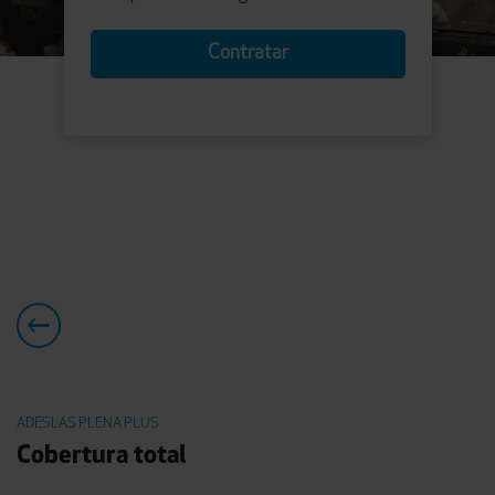
Contratar
ADESLAS PLENA PLUS
Cobertura total