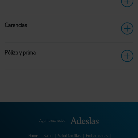
Carencias
Póliza y prima
Home
|
Salud
|
Salud familias
|
Embarazadas
|