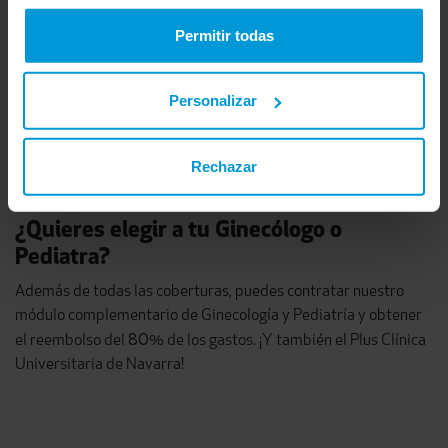
electrónica privada y autorizaciones online.
Permitir todas
Personalizar
Rechazar
¿Quieres elegir a tu Ginecólogo o
Pediatra?
Además de todas las coberturas, puedes contratar nuestro
módulo complementario de Ginecología y Pediatría y obtener
80
el reembolso del
% de los gastos. ¡Y también el Plus Clínica
Universitaria de Navarra!