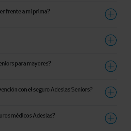
er frente a mi prima?
Seniors para mayores?
vención con el seguro Adeslas Seniors?
eguros médicos Adeslas?