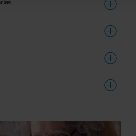
ncias