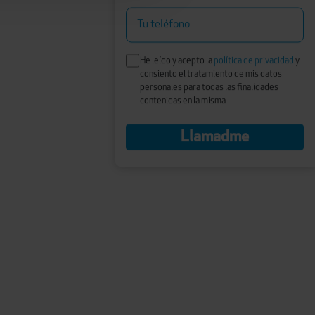
Tu teléfono
He leído y acepto la
política de privacidad
y
consiento el tratamiento de mis datos
personales para todas las finalidades
contenidas en la misma
Llamadme