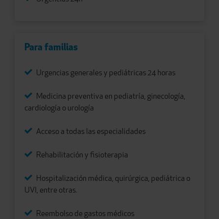
Para familias
Urgencias generales y pediátricas 24 horas
Medicina preventiva en pediatría, ginecología,
cardiología o urología
Acceso a todas las especialidades
Rehabilitación y fisioterapia
Hospitalización médica, quirúrgica, pediátrica o
UVI, entre otras.
Reembolso de gastos médicos