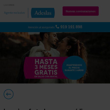
Nuevas contrataciones
919 191 898
Atención al asegurado