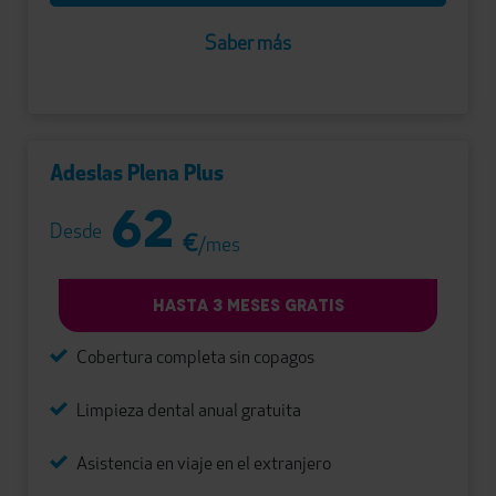
Saber más
Adeslas Plena Plus
62
Desde
€
/mes
HASTA 3 MESES GRATIS
Cobertura completa sin copagos
Limpieza dental anual gratuita
Asistencia en viaje en el extranjero