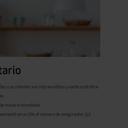
tario
es o accidentes son imprevisibles y nadie está libre
es.
d de manera inmediata.
a aumentó en un 5% el número de asegurados, 9,2