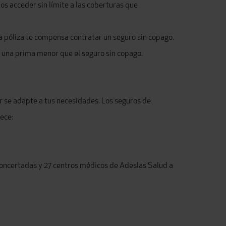
s acceder sin límite a las coberturas que
la póliza te compensa contratar un seguro sin copago.
e una prima menor que el seguro sin copago.
or se adapte a tus necesidades. Los seguros de
ece:
 concertadas y 27 centros médicos de Adeslas Salud a