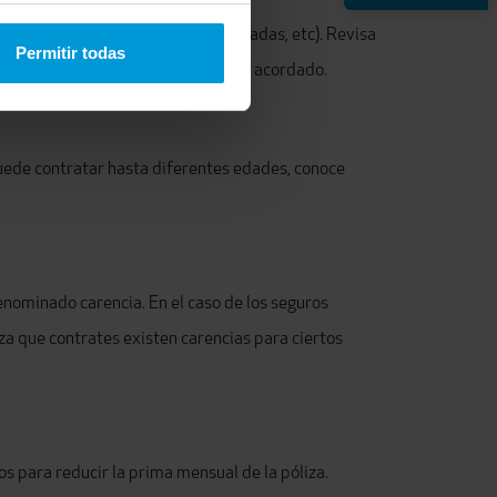
 sin copago, nº de personas aseguradas, etc). Revisa
Permitir todas
o que abones según el medio de pago acordado.
 puede contratar hasta diferentes edades, conoce
enominado carencia. En el caso de los seguros
iza que contrates existen carencias para ciertos
os para reducir la prima mensual de la póliza.