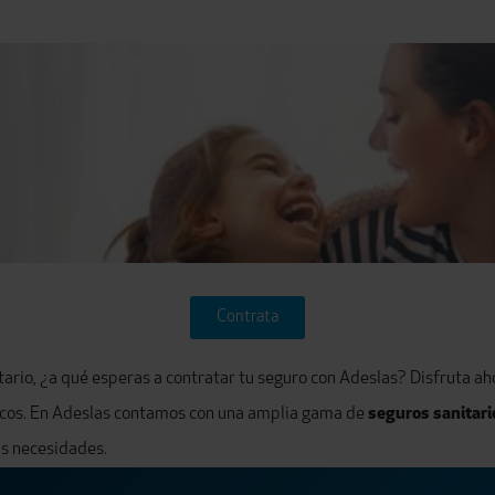
Contrata
ario, ¿a qué esperas a contratar tu seguro con Adeslas? Disfruta ah
icos. En Adeslas contamos con una amplia gama de
seguros sanitari
us necesidades.