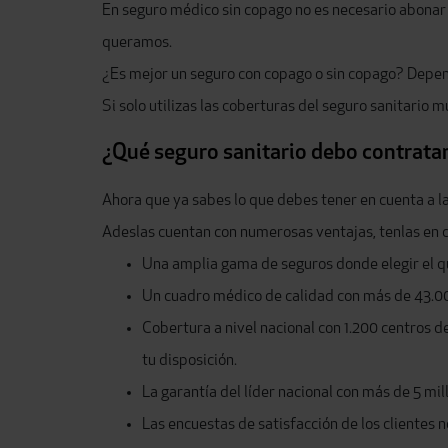
En seguro médico sin copago no es necesario abonar 
queramos.
¿Es mejor un seguro con copago o sin copago? Depende
Si solo utilizas las coberturas del seguro sanitario
¿Qué seguro sanitario debo contrata
Ahora que ya sabes lo que debes tener en cuenta a la
Adeslas cuentan con numerosas ventajas, tenlas en cu
Una amplia gama de seguros donde elegir el q
Un cuadro médico de calidad con más de 43.00
Cobertura a nivel nacional con 1.200 centros d
tu disposición.
La garantía del líder nacional con más de 5 mi
Las encuestas de satisfacción de los clientes 