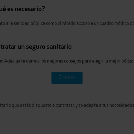
qué es necesario?
te a la sanidad pública como el rápido acceso a un cuadro médico de
tratar un seguro sanitario
en Adeslas te damos los mejores consejos para elegir la mejor póliza
Contrata
tario que estás dispuesto a contratar, ¿se adapta a tus necesidade