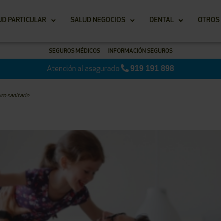
UD PARTICULAR
SALUD NEGOCIOS
DENTAL
OTROS
SEGUROS MÉDICOS
INFORMACIÓN SEGUROS
919 191 898
Atención al asegurado
ro sanitario