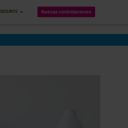
Nuevas contrataciones
 SEGUROS