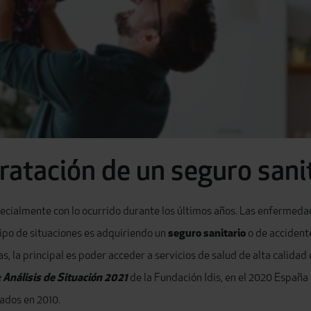
tratación de un seguro sani
ecialmente con lo ocurrido durante los últimos años. Las enfermedad
tipo de situaciones es adquiriendo un
seguro sanitario
o de accident
, la principal es poder acceder a servicios de salud de alta calida
 Análisis de Situación 2021
de la Fundación Idis, en el 2020 Españ
rados en 2010
.