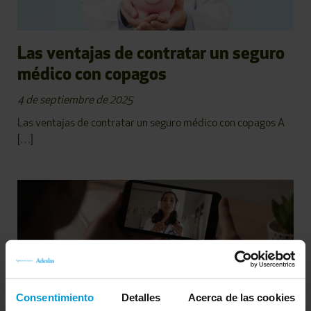
Las ventajas de contratar un seguro
médico con copagos
4 de septiembre de 2025
Las ventajas de contratar un seguro médico con copagos A
[…]
Cómo sacar partido a la telemedicina
Consentimiento
Detalles
Acerca de las cookies
con tu seguro médico