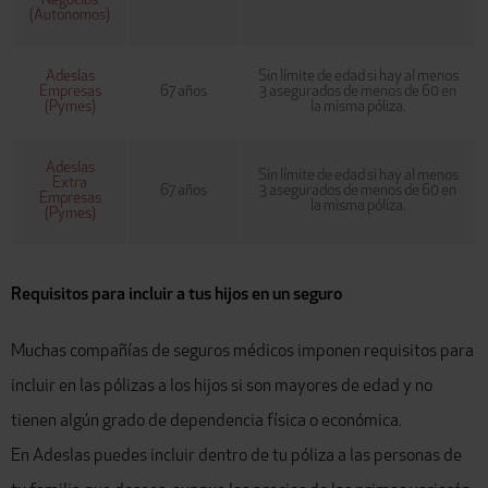
Negocios
(Autonomos)
Adeslas
Sin límite de edad si hay al menos
Empresas
67 años
3 asegurados de menos de 60 en
(Pymes)
la misma póliza.
Adeslas
Sin límite de edad si hay al menos
Extra
67 años
3 asegurados de menos de 60 en
Empresas
la misma póliza.
(Pymes)
Requisitos para incluir a tus hijos en un seguro
Muchas compañías de seguros médicos imponen requisitos para
incluir en las pólizas a los hijos si son mayores de edad y no
tienen algún grado de dependencia física o económica.
En Adeslas puedes incluir dentro de tu póliza a las personas de