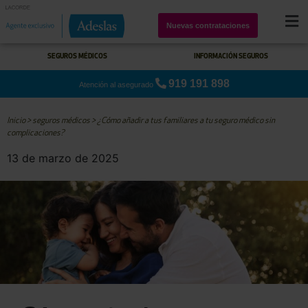
Nuevas contrataciones
SEGUROS MÉDICOS
INFORMACIÓN SEGUROS
919 191 898
Atención al asegurado
Inicio
>
seguros médicos
>
¿Cómo añadir a tus familiares a tu seguro médico sin
complicaciones?
13 de marzo de 2025