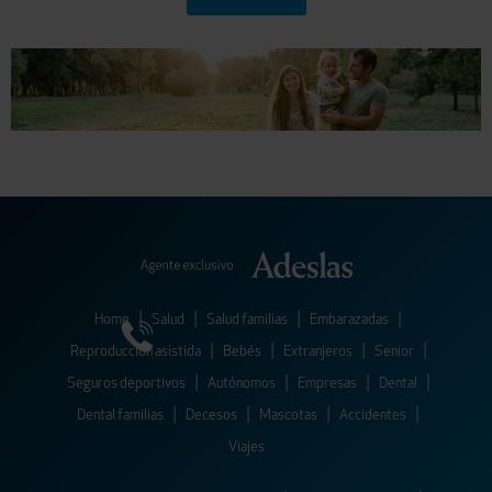
|
|
|
|
Home
Salud
Salud familias
Embarazadas
|
|
|
|
Reproducción asistida
Bebés
Extranjeros
Senior
|
|
|
|
Seguros deportivos
Autónomos
Empresas
Dental
|
|
|
|
Dental familias
Decesos
Mascotas
Accidentes
Viajes