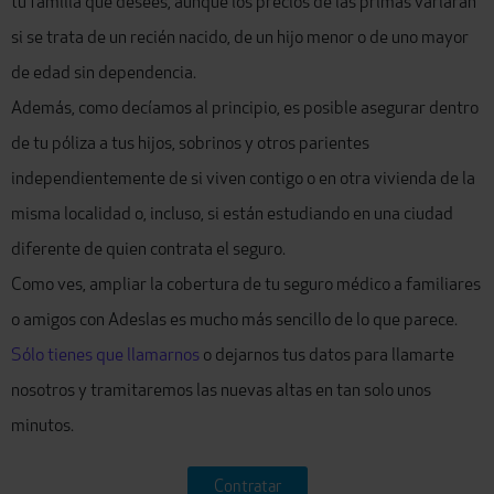
tu familia que desees, aunque los precios de las primas variarán
si se trata de un recién nacido, de un hijo menor o de uno mayor
de edad sin dependencia.
Además, como decíamos al principio, es posible asegurar dentro
de tu póliza a tus hijos, sobrinos y otros parientes
independientemente de si viven contigo o en otra vivienda de la
misma localidad o, incluso, si están estudiando en una ciudad
diferente de quien contrata el seguro.
Como ves, ampliar la cobertura de tu seguro médico a familiares
o amigos con Adeslas es mucho más sencillo de lo que parece.
Sólo tienes que llamarnos
o dejarnos tus datos para llamarte
nosotros y tramitaremos las nuevas altas en tan solo unos
minutos.
Contratar