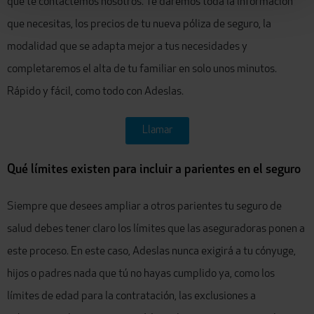
que te contactemos nosotros. Te daremos toda la información
que necesitas, los precios de tu nueva póliza de seguro, la
modalidad que se adapta mejor a tus necesidades y
completaremos el alta de tu familiar en solo unos minutos.
Rápido y fácil, como todo con Adeslas.
Llamar
Qué límites existen para incluir a parientes en el seguro
Siempre que desees ampliar
a otros parientes tu seguro de
salud debes tener claro los límites que
las aseguradoras ponen a
este proceso. En este caso, Adeslas nunca exigirá a tu cónyuge,
hijos o padres nada que tú no hayas cumplido ya, como los
límites de edad para la contratación
,
las exclusiones
a